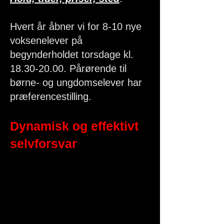
Hvert år åbner vi for 8-10 nye
voksenelever på
begynderholdet torsdage kl.
18.30-20.00
. Pårørende til
børne- og ungdomselever har
præferencestilling.
Dynamisk og effektivt
selvforsvar