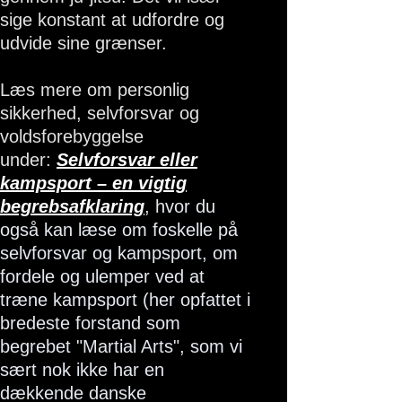
sige konstant at udfordre og
udvide sine grænser.
Læs mere om personlig
sikkerhed, selvforsvar og
voldsforebyggelse
under:
Selvforsvar eller
kampsport – en vigtig
begrebsafklaring
, hvor du
også kan læse om foskelle på
selvforsvar og kampsport, om
fordele og ulemper ved at
træne kampsport (her opfattet i
bredeste forstand som
begrebet "Martial Arts", som vi
sært nok ikke har en
dækkende danske