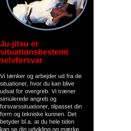
Ju-jitsu er
situationsbestemt
selvforsvar
Vi tænker og arbejder ud fra de
situationer, hvor du kan blive
udsat for overgreb. Vi træner
simulerede angreb og
forsvarssituationer, tilpasset din
form og tekniske kunnen. Det
betyder bl.a. at du hele tiden
kan se din udvikling og mærke