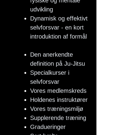
fysiske og mentale
udvikling
Dynamisk og effektivt
selvforsvar - en kort
introduktion af formål
og indhold
Den anerkendte
definition på Ju-Jitsu
Specialkurser i
selvforsvar
Vores medlemskreds
Holdenes instruktører
Vores træningsmiljø
Supplerende træning
Gradueringer