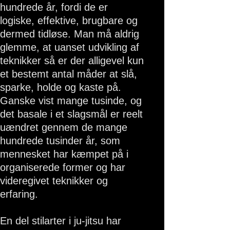
hundrede år, fordi de er
logiske, effektive, brugbare og
dermed tidløse. Man må aldrig
glemme, at uanset udvikling af
teknikker så er der alligevel kun
et bestemt antal måder at slå,
sparke, holde og kaste på.
Ganske vist mange tusinde, og
det basale i et slagsmål er reelt
uændret gennem de mange
hundrede tusinder år, som
mennesket har kæmpet på i
organiserede former og har
videregivet teknikker og
erfaring.
En del stilarter i ju-jitsu har