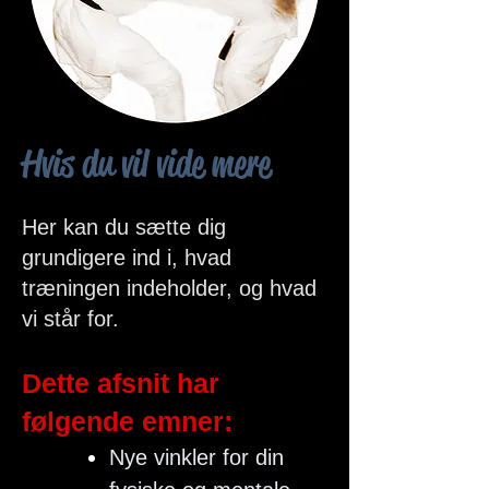
Hvis du vil vide mere
Her kan du sætte dig
grundigere ind i, hvad
træningen indeholder, og hvad
vi står for.
Dette afsnit har
følgende emner:
Nye vinkler for din