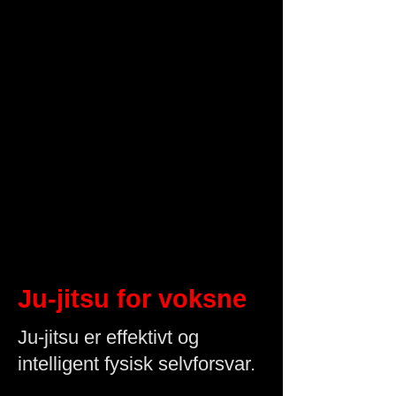
Ju-jitsu for voksne
Ju-jitsu er effektivt og
intelligent fysisk selvforsvar.