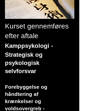
Kurset gennemføres
efter aftale
Kamppsykologi -
Strategisk og
psykologisk
selvforsvar
Forebyggelse og
håndtering af
krænkelser og
voldsovergreb -