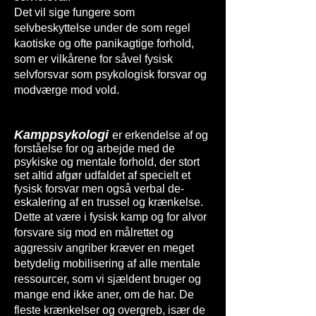
Det vil sige fungere som
selvbeskyttelse under de som regel
kaotiske og ofte panikagtige forhold,
som er vilkårene for såvel fysisk
selvforsvar som psykologisk forsvar og
modværge mod vold.
Kamppsykologi
er erkendelse af og
forståelse for og arbejde med de
psykiske og mentale forhold, der stort
set altid afgør udfaldet af specielt et
fysisk forsvar men også verbal de-
eskalering af en trussel og krænkelse.
Dette at være i fysisk kamp og for alvor
forsvare sig mod en målrettet og
aggressiv angriber kræver en meget
betydelig mobilisering af alle mentale
ressourcer, som vi sjældent bruger og
mange end ikke aner, om de har. De
fleste krænkelser og overgreb, især de