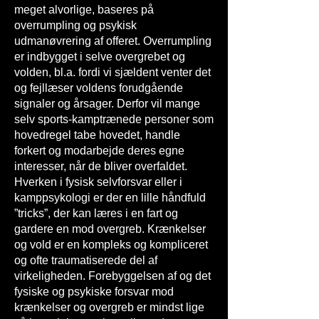
meget alvorlige, baseres på
overrumpling og psykisk
udmanøvrering af offeret. Overrumpling
er indbygget i selve overgrebet og
volden, bl.a. fordi vi sjældent venter det
og fejllæser voldens forudgående
signaler og årsager. Derfor vil mange
selv sports-kamptrænede personer som
hovedregel tabe hovedet, handle
forkert og modarbejde deres egne
interesser, når de bliver overfaldet.
Hverken i fysisk selvforsvar eller i
kamppsykologi er der en lille håndfuld
”tricks”, der kan læres i en fart og
gardere en mod overgreb. Krænkelser
og vold er en kompleks og kompliceret
og ofte traumatiserede del af
virkeligheden. Forebyggelsen af og det
fysiske og psykiske forsvar mod
krænkelser og overgreb er mindst lige