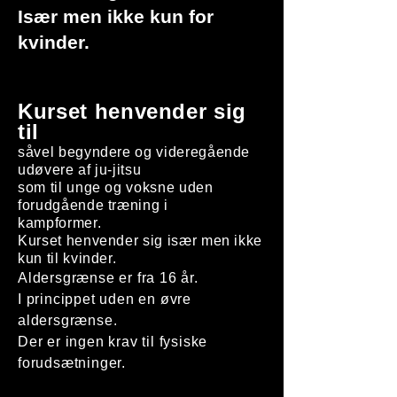
Især men ikke kun for
kvinder.
Kurset henvender sig
til
såvel begyndere og videregående
udøvere af ju-jitsu
som til unge og voksne uden
forudgående træning i
kampformer.
Kurset henvender sig især men ikke
kun til kvinder.
Aldersgrænse er fra 16 år.
I princippet uden en øvre
aldersgrænse.
Der er ingen krav til fysiske
forudsætninger.